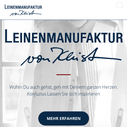
Tog
nav
Wohin Du auch gehst, geh mit Deinem ganzen Herzen.
Konfuzius.
Lassen Sie sich inspirieren
MEHR ERFAHREN